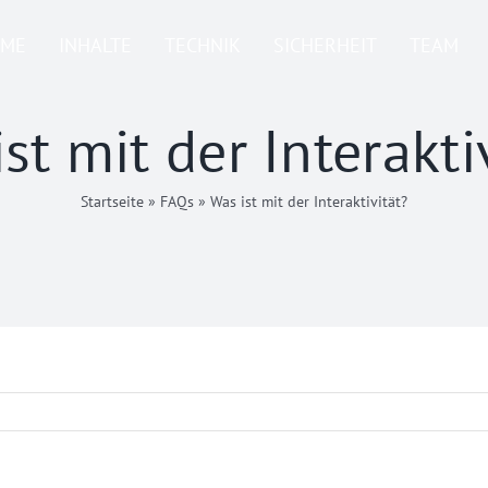
ME
INHALTE
TECHNIK
SICHERHEIT
TEAM
st mit der Interakti
Startseite
»
FAQs
»
Was ist mit der Interaktivität?