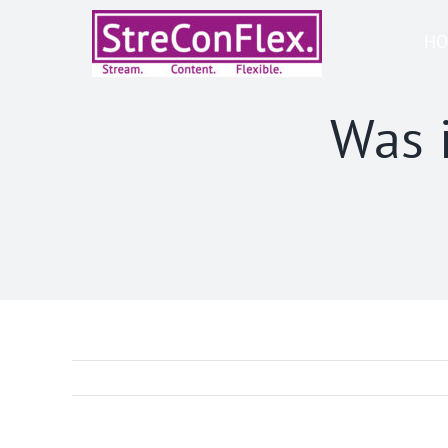
Zum
HO
Inhalt
springen
Was i