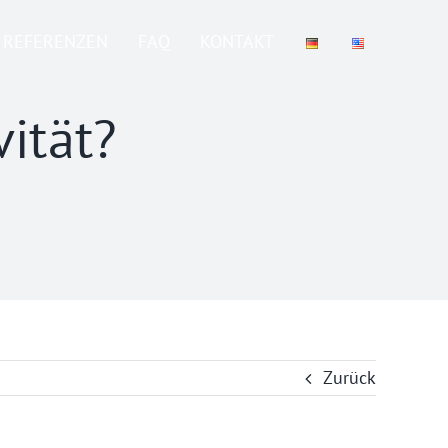
REFERENZEN
FAQ
KONTAKT
vität?
Zurück