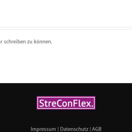
 schreiben zu können.
Impressum
|
Datenschutz
|
AGB